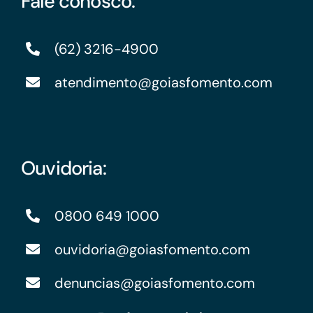
Fale conosco:
(62) 3216-4900
atendimento@goiasfomento.com
Ouvidoria:
0800 649 1000
ouvidoria@goiasfomento.com
denuncias@goiasfomento.com