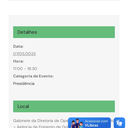
Detalhes
Data:
07/05/2025
Hora:
17:00 - 18:30
Categoria de Evento:
Presidência
Local
Gabinete da Diretoria de Operações da GoiásFomento
– Agência de Fomento de Goiás.