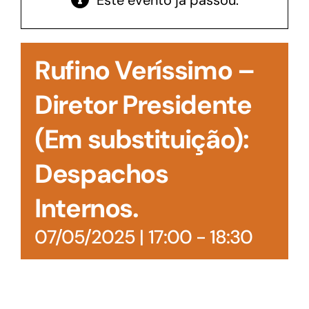
Este evento já passou.
Acesso à Informação
Rufino Veríssimo –
Diretor Presidente
(Em substituição):
Despachos
Internos.
07/05/2025 | 17:00
-
18:30