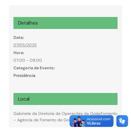
Detalhes
Data:
07/05/2025
Hora:
07:00 - 09:00
Categoria de Evento:
Presidência
Local
Gabinete da Diretoria de Operações da GoiásFomento
– Agência de Fomento de Goiás.