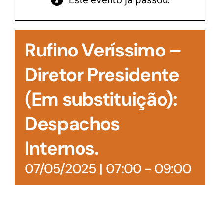
Este evento já passou.
Acesso à Informação
Rufino Veríssimo –
Diretor Presidente
(Em substituição):
Despachos
Internos.
07/05/2025 | 07:00
-
09:00