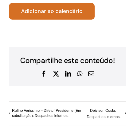
Adicionar ao calendário
Compartilhe este conteúdo!
Facebook
X
LinkedIn
WhatsApp
E-
mail
Rufino Veríssimo – Diretor Presidente (Em
Deivison Costa:
substituição): Despachos Internos.
Despachos Internos.