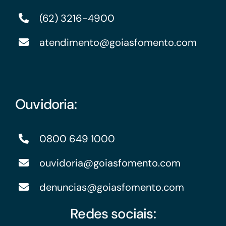
(62) 3216-4900
atendimento@goiasfomento.com
Ouvidoria:
0800 649 1000
ouvidoria@goiasfomento.com
denuncias@goiasfomento.com
Redes sociais: