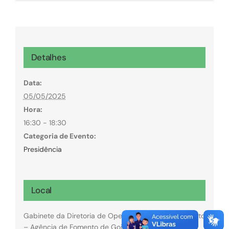
Detalhes
Data:
05/05/2025
Hora:
16:30 - 18:30
Categoria de Evento:
Presidência
Local
Gabinete da Diretoria de Operações da GoiásFomento
– Agência de Fomento de Goiás.