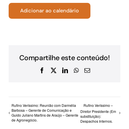
Adicionar ao calendário
Compartilhe este conteúdo!
Facebook
X
LinkedIn
WhatsApp
E-
mail
Rufino Veríssimo: Reunião com Darmélia
Rufino Veríssimo –
Barbosa – Gerente de Comunicação e
Diretor Presidente (Em
Guido Juliano Martins de Araújo – Gerente
substituição):
de Agronegócio.
Despachos Internos.