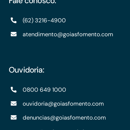
Fale conosco:
(62) 3216-4900
atendimento@goiasfomento.com
Ouvidoria:
0800 649 1000
ouvidoria@goiasfomento.com
denuncias@goiasfomento.com