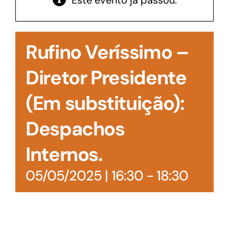
Este evento já passou.
Acesso à Informação
Rufino Veríssimo –
Diretor Presidente
(Em substituição):
Despachos
Internos.
05/05/2025 | 16:30
-
18:30