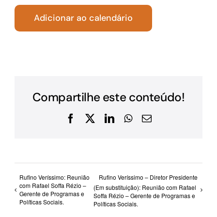
Adicionar ao calendário
Compartilhe este conteúdo!
Facebook
X
LinkedIn
WhatsApp
E-
mail
Rufino Veríssimo: Reunião
Rufino Veríssimo – Diretor Presidente
com Rafael Soffa Rézio –
(Em substituição): Reunião com Rafael
Gerente de Programas e
Soffa Rézio – Gerente de Programas e
Políticas Sociais.
Políticas Sociais.