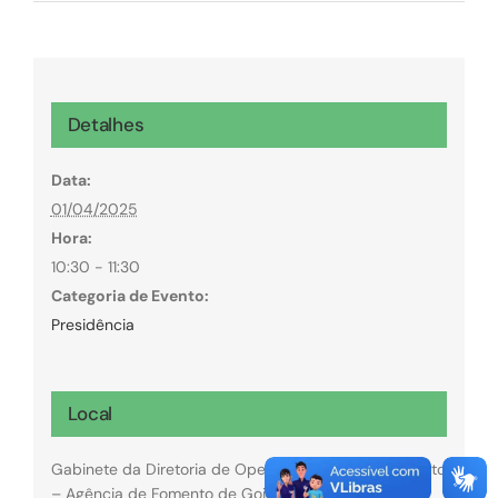
Detalhes
Data:
01/04/2025
Hora:
10:30 - 11:30
Categoria de Evento:
Presidência
Local
Gabinete da Diretoria de Operações da GoiásFomento
– Agência de Fomento de Goiás.