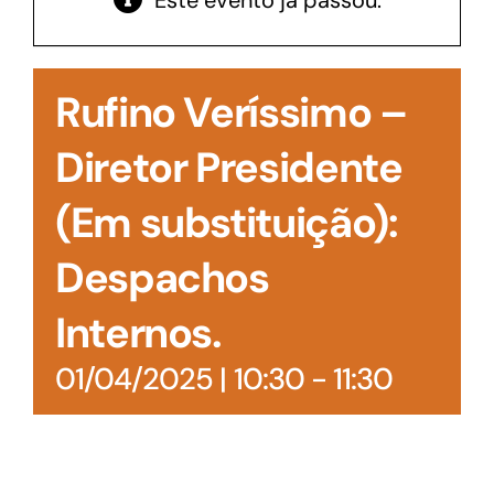
Este evento já passou.
Acesso à Informação
Rufino Veríssimo –
Diretor Presidente
(Em substituição):
Despachos
Internos.
01/04/2025 | 10:30
-
11:30