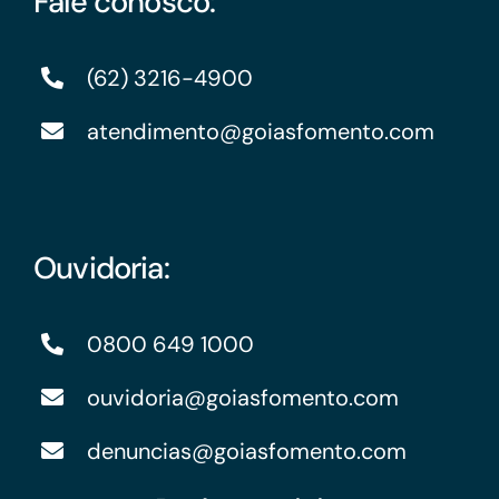
Fale conosco:
(62) 3216-4900
atendimento@goiasfomento.com
Ouvidoria:
0800 649 1000
ouvidoria@goiasfomento.com
denuncias@goiasfomento.com