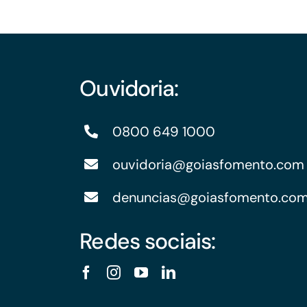
Ouvidoria:
0800 649 1000
ouvidoria@goiasfomento.com
denuncias@goiasfomento.co
Redes sociais: