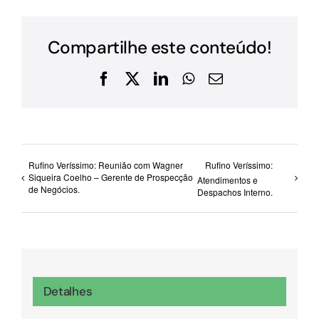
Compartilhe este conteúdo!
Facebook
X
LinkedIn
WhatsApp
E-
mail
Rufino Veríssimo: Reunião com Wagner
Rufino Veríssimo:
Siqueira Coelho – Gerente de Prospecção
Atendimentos e
de Negócios.
Despachos Interno.
Detalhes