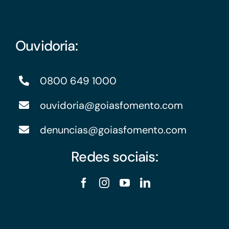
Ouvidoria:
0800 649 1000
ouvidoria@goiasfomento.com
denuncias@goiasfomento.com
Redes sociais: