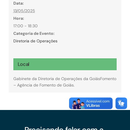
Data:
13/05/2025
Hora:
17:00 - 18:30
Categoria de Evento:
Diretoria de Operações
Local
Gabinete da Diretoria de Operações da GoiásFomento
– Agência de Fomento de Goiás.
Precisando falar com a