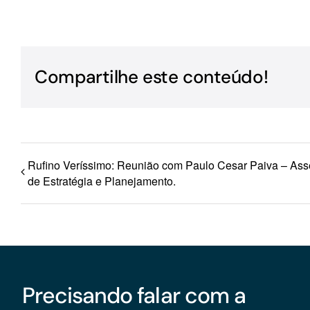
Para os negócios voltados aos serviços do setor de
turismo
Compartilhe este conteúdo!
Rufino Veríssimo: Reunião com Paulo Cesar Paiva – Ass
de Estratégia e Planejamento.
Precisando falar com a