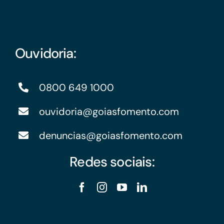
Ouvidoria:
0800 649 1000
ouvidoria@goiasfomento.com
denuncias@goiasfomento.com
Redes sociais: