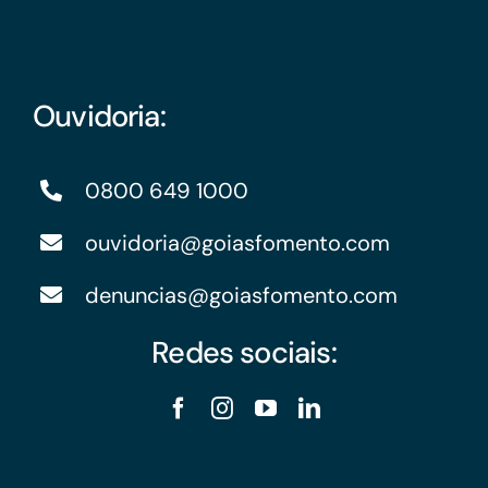
Ouvidoria:
0800 649 1000
ouvidoria@goiasfomento.com
denuncias@goiasfomento.com
Redes sociais: