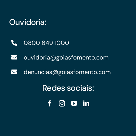
Ouvidoria:
0800 649 1000
ouvidoria@goiasfomento.com
denuncias@goiasfomento.com
Redes sociais: