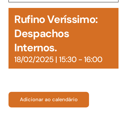
Acesso à Informação
Rufino Veríssimo:
Despachos
Internos.
18/02/2025 | 15:30
-
16:00
Adicionar ao calendário