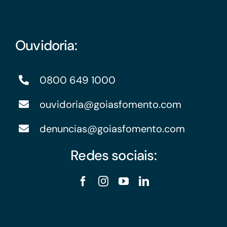
Ouvidoria:
0800 649 1000
ouvidoria@goiasfomento.com
denuncias@goiasfomento.com
Redes sociais: