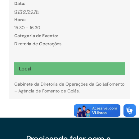
Data:
07/02/2025
Hora:
15:30 - 16:30
Categoria de Evento:
Diretoria de Operações
Local
Gabinete da Diretoria de Operações da GoiásFomento
– Agência de Fomento de Goiás.
Precisando falar com a