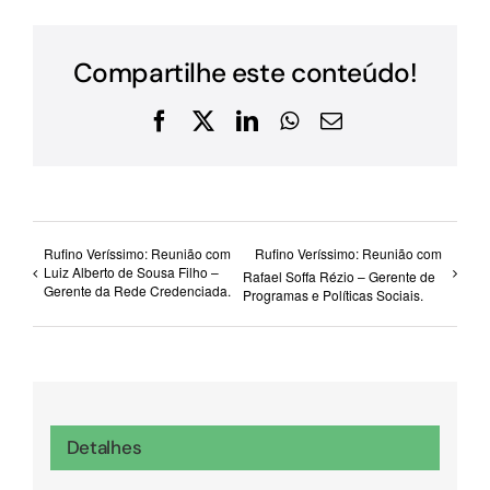
Compartilhe este conteúdo!
Facebook
X
LinkedIn
WhatsApp
E-
mail
Rufino Veríssimo: Reunião com
Rufino Veríssimo: Reunião com
Luiz Alberto de Sousa Filho –
Rafael Soffa Rézio – Gerente de
Gerente da Rede Credenciada.
Programas e Políticas Sociais.
Detalhes