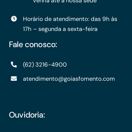
venha até a nossa sede
Horário de atendimento: das 9h às
17h – segunda a sexta-feira
Fale conosco:
(62) 3216-4900
atendimento@goiasfomento.com
Ouvidoria: