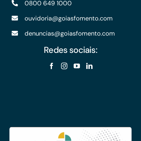
0800 649 1000
ouvidoria@goiasfomento.com
denuncias@goiasfomento.com
Redes sociais: