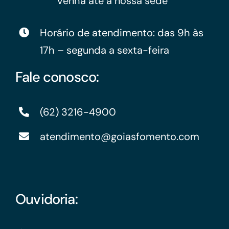
venha até a nossa sede
Horário de atendimento: das 9h às
17h – segunda a sexta-feira
Fale conosco:
(62) 3216-4900
atendimento@goiasfomento.com
Ouvidoria: