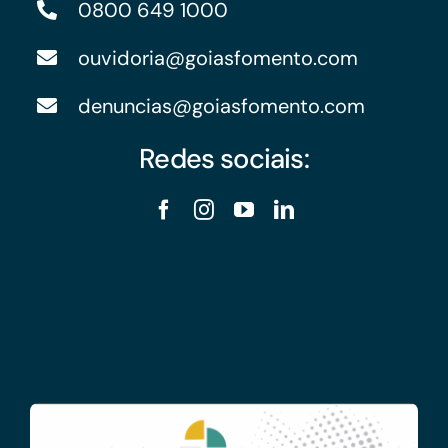
0800 649 1000
ouvidoria@goiasfomento.com
denuncias@goiasfomento.com
Redes sociais: