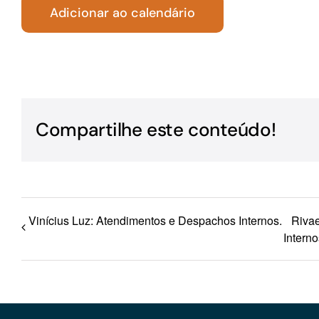
Adicionar ao calendário
Para os negócios voltados aos serviços do setor de
turismo
Compartilhe este conteúdo!
Vinícius Luz: Atendimentos e Despachos Internos.
Rivae
Interno