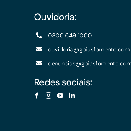
Ouvidoria:
0800 649 1000
ouvidoria@goiasfomento.com
denuncias@goiasfomento.co
Redes sociais: