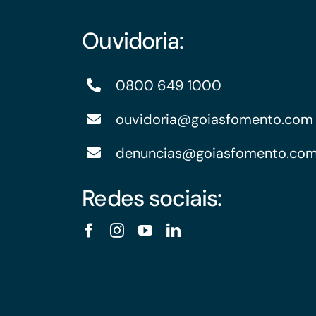
Ouvidoria:
0800 649 1000
ouvidoria@goiasfomento.com
denuncias@goiasfomento.co
Redes sociais: