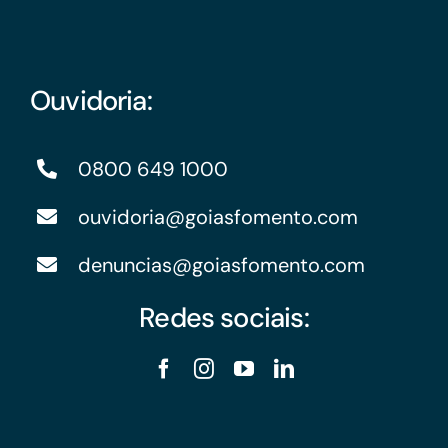
Ouvidoria:
0800 649 1000
ouvidoria@goiasfomento.com
denuncias@goiasfomento.com
Redes sociais: