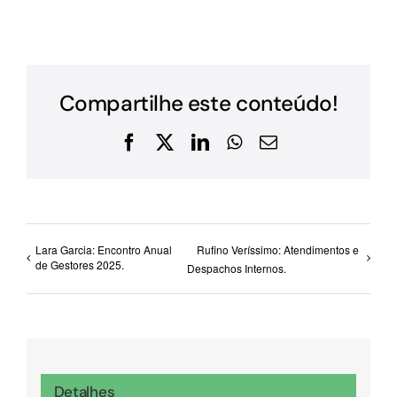
Compartilhe este conteúdo!
Facebook
X
LinkedIn
WhatsApp
E-
mail
Lara Garcia: Encontro Anual
Rufino Veríssimo: Atendimentos e
de Gestores 2025.
Despachos Internos.
Detalhes