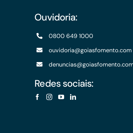
Ouvidoria:
0800 649 1000
ouvidoria@goiasfomento.com
denuncias@goiasfomento.co
Redes sociais: