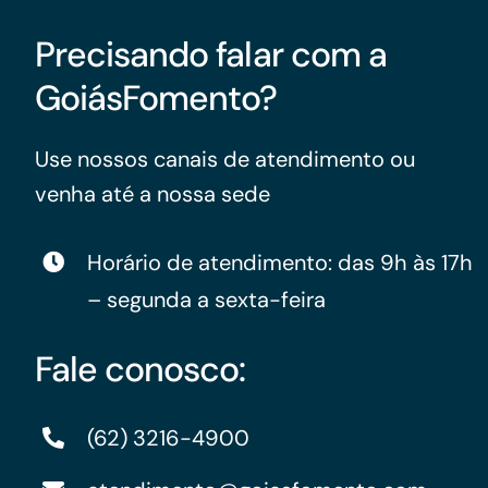
Precisando falar com a
GoiásFomento?
Use nossos canais de atendimento ou
venha até a nossa sede
Horário de atendimento: das 9h às 17h
– segunda a sexta-feira
Fale conosco:
(62) 3216-4900