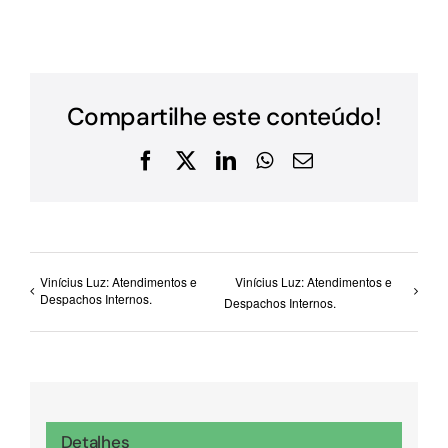
Compartilhe este conteúdo!
Facebook
X
LinkedIn
WhatsApp
E-
mail
Vinícius Luz: Atendimentos e
Vinícius Luz: Atendimentos e
Despachos Internos.
Despachos Internos.
Detalhes