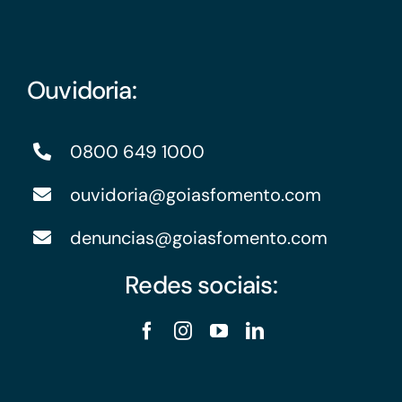
Ouvidoria:
0800 649 1000
ouvidoria@goiasfomento.com
denuncias@goiasfomento.com
Redes sociais: