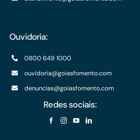
Ouvidoria:
0800 649 1000
ouvidoria@goiasfomento.com
denuncias@goiasfomento.com
Redes sociais: