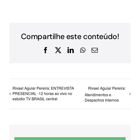
Compartilhe este conteúdo!
Facebook
X
LinkedIn
WhatsApp
E-
mail
Rivael Aguiar Pereira: ENTREVISTA
Rivael Aguiar Pereira:
PRESENCIAL -12 horas ao vivo no
Atendimentos e
estúdio TV BRASIL central
Despachos Internos