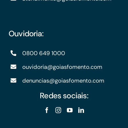
Ouvidoria:
0800 649 1000
ouvidoria@goiasfomento.com
denuncias@goiasfomento.com
Redes sociais: