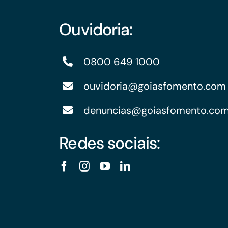
Ouvidoria:
0800 649 1000
ouvidoria@goiasfomento.com
denuncias@goiasfomento.co
Redes sociais: