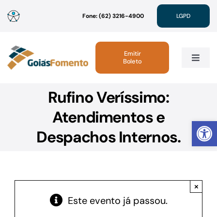
Ir
Fone: (62) 3216-4900
LGPD
para
o
conteúdo
Emitir
Boleto
Toggle
Navig
Rufino Veríssimo:
Institucional
Atendimentos e
Abrir 
Linhas de Crédito
Despachos Internos.
Atendimento
×
Sustentabilidade
Este evento já passou.