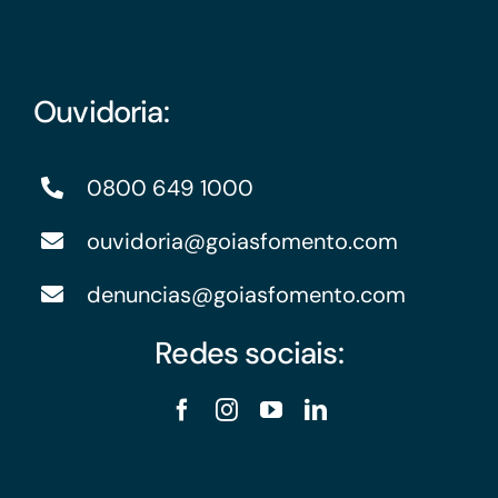
Ouvidoria:
0800 649 1000
ouvidoria@goiasfomento.com
denuncias@goiasfomento.com
Redes sociais: