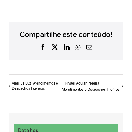
Compartilhe este conteúdo!
Facebook
X
LinkedIn
WhatsApp
E-
mail
Vinícius Luz: Atendimentos e
Rivael Aguiar Pereira:
Despachos Internos.
Atendimentos e Despachos Internos
Detalhes