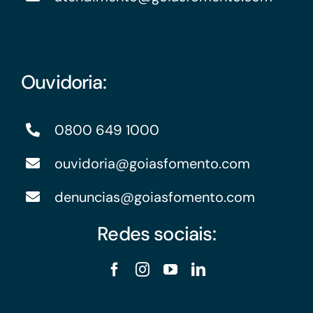
Ouvidoria:
0800 649 1000
ouvidoria@goiasfomento.com
denuncias@goiasfomento.com
Redes sociais: