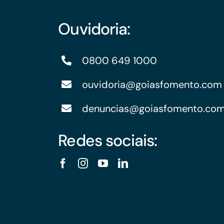
Ouvidoria:
0800 649 1000
ouvidoria@goiasfomento.com
denuncias@goiasfomento.co
Redes sociais: