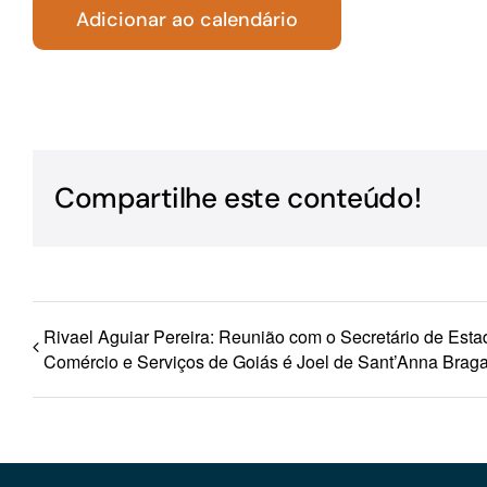
Adicionar ao calendário
Para os negócios voltados aos serviços do setor de
turismo
Compartilhe este conteúdo!
Rivael Aguiar Pereira: Reunião com o Secretário de Estad
Comércio e Serviços de Goiás é Joel de Sant’Anna Braga