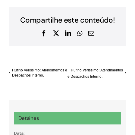
Compartilhe este conteúdo!
Facebook
X
LinkedIn
WhatsApp
E-
mail
Rufino Veríssimo: Atendimentos e
Rufino Veríssimo: Atendimentos
Despachos Interno.
e Despachos Interno.
Detalhes
Data: