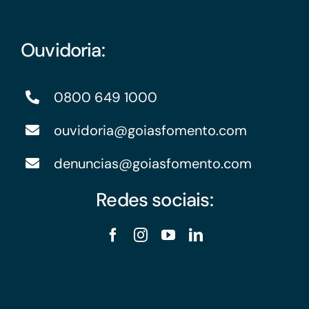
Ouvidoria:
0800 649 1000
ouvidoria@goiasfomento.com
denuncias@goiasfomento.com
Redes sociais: