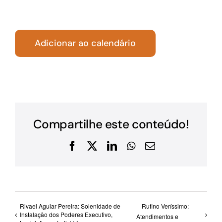
Adicionar ao calendário
Compartilhe este conteúdo!
Facebook
X
LinkedIn
WhatsApp
E-
mail
Rivael Aguiar Pereira: Solenidade de
Rufino Veríssimo:
Instalação dos Poderes Executivo,
Atendimentos e