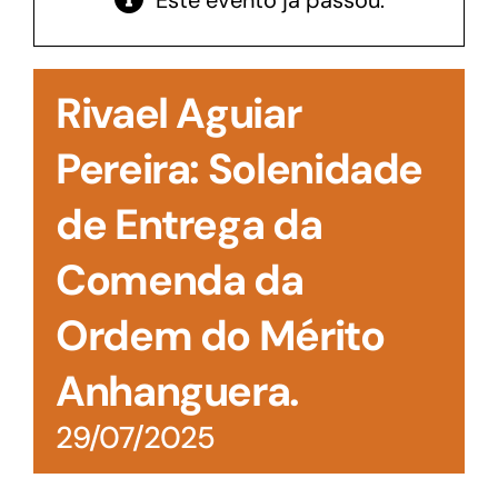
Este evento já passou.
Acesso à Informação
Rivael Aguiar
Pereira: Solenidade
de Entrega da
Comenda da
Ordem do Mérito
Anhanguera.
29/07/2025