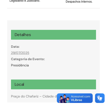
Legislativo e Judiciário.
Despachos Internos.
Detalhes
Data:
29/07/2025
Categoria de Evento:
Presidência
Local
Praça do Chafariz – Cidade de Goiás