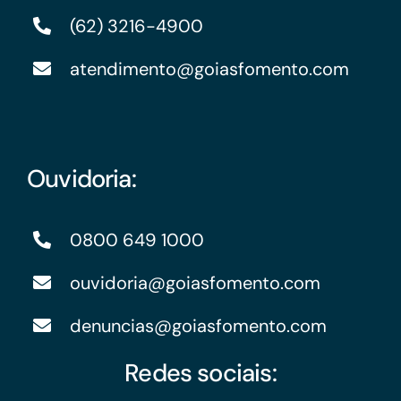
(62) 3216-4900
atendimento@goiasfomento.com
Ouvidoria:
0800 649 1000
ouvidoria@goiasfomento.com
denuncias@goiasfomento.com
Redes sociais: