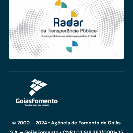
© 2000 – 2024 • Agência de Fomento de Goiás
S.A. – GoiásFomento • CNPJ 03.918.382/0001-25