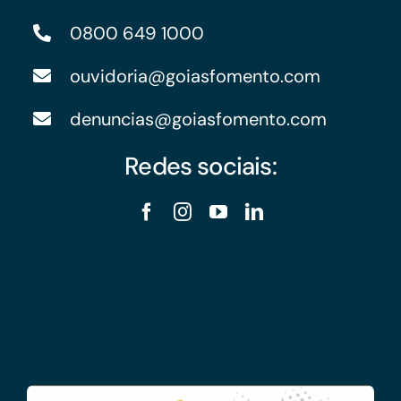
0800 649 1000
ouvidoria@goiasfomento.com
denuncias@goiasfomento.com
Redes sociais: