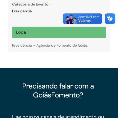
Categoria de Evento:
Presidência
Local
Presidência – Agência de Fomento de Goiás
Precisando falar com a
GoiásFomento?
Use nossos canais de atendimento ou