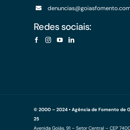
denuncias@goiasfomento.co
Redes sociais:
© 2000 – 2024 • Agência de Fomento de G
25
Avenida Goiás, 91 – Setor Central – CEP 74