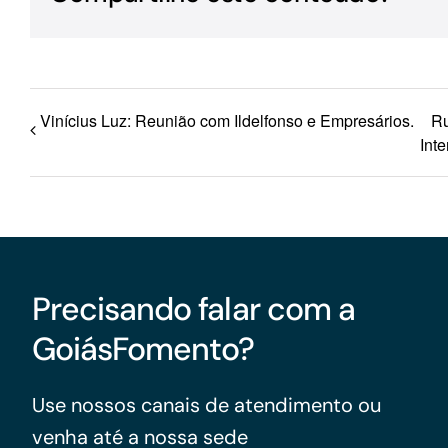
Vinícius Luz: Reunião com Ildelfonso e Empresários.
Ru
Inte
Precisando falar com a
GoiásFomento?
Use nossos canais de atendimento ou
venha até a nossa sede