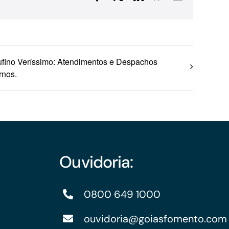
mail
fino Veríssimo: Atendimentos e Despachos
rnos.
Ouvidoria:
0800 649 1000
ouvidoria@goiasfomento.com