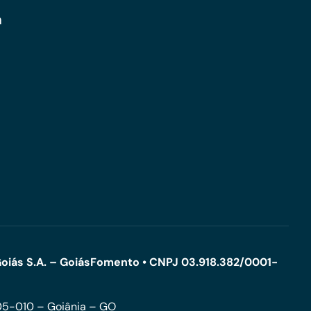
m
oiás S.A. – GoiásFomento • CNPJ 03.918.382/0001-
005-010 – Goiânia – GO