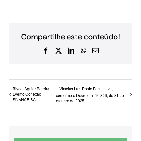
Compartilhe este conteúdo!
Facebook
X
LinkedIn
WhatsApp
E-
mail
Rivael Aguiar Pereira:
Vinícius Luz: Ponto Facultativo,
Evento Conexão
conforme o Decreto nº 10.806, de 31 de
FINANCEIRA
outubro de 2025.