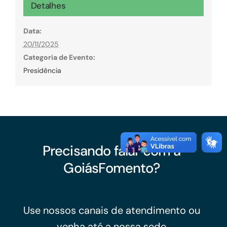
Detalhes
Data:
20/11/2025
Categoria de Evento:
Presidência
Precisando falar com a
GoiásFomento?
Use nossos canais de atendimento ou
venha até a nossa sede