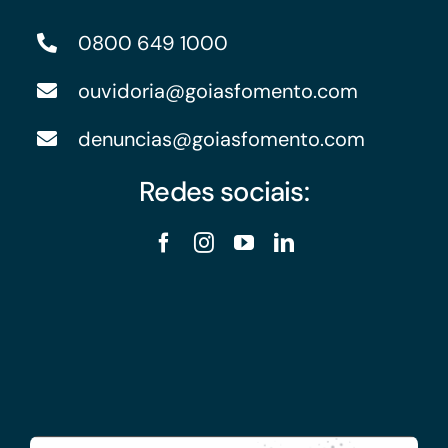
0800 649 1000
ouvidoria@goiasfomento.com
denuncias@goiasfomento.com
Redes sociais: