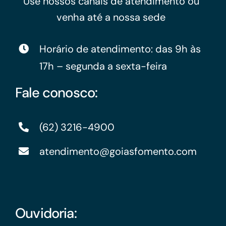
Use nossos canais de atendimento ou
venha até a nossa sede
Horário de atendimento: das 9h às
17h – segunda a sexta-feira
Fale conosco:
(62) 3216-4900
atendimento@goiasfomento.com
Ouvidoria: