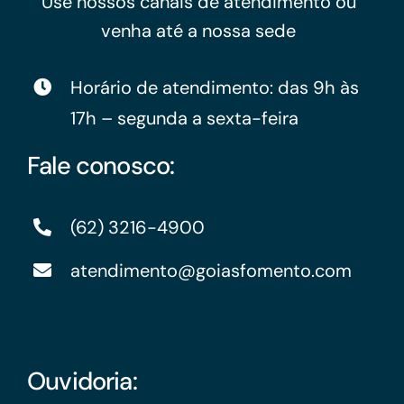
Use nossos canais de atendimento ou
venha até a nossa sede
Horário de atendimento: das 9h às
17h – segunda a sexta-feira
Fale conosco:
(62) 3216-4900
atendimento@goiasfomento.com
Ouvidoria: