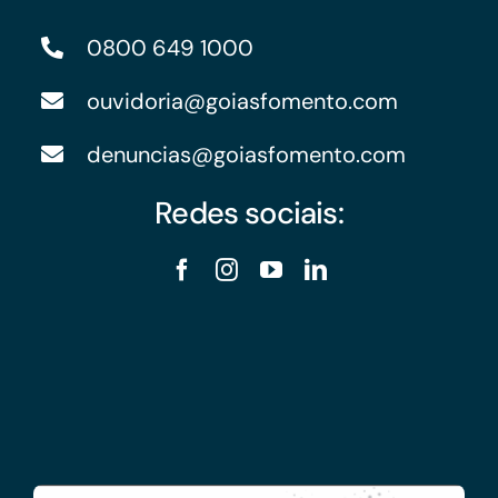
0800 649 1000
ouvidoria@goiasfomento.com
denuncias@goiasfomento.com
Redes sociais: