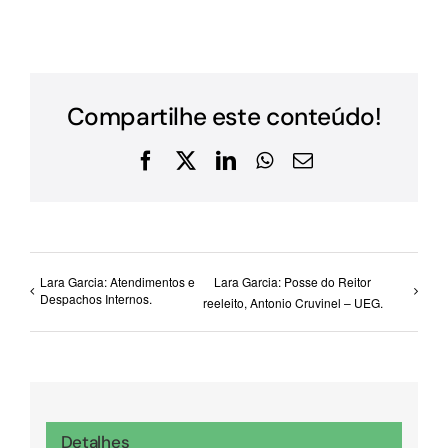
Compartilhe este conteúdo!
Facebook
X
LinkedIn
WhatsApp
E-
mail
Lara Garcia: Atendimentos e
Lara Garcia: Posse do Reitor
Despachos Internos.
reeleito, Antonio Cruvinel – UEG.
Detalhes