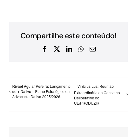
Compartilhe este conteúdo!
Facebook
X
LinkedIn
WhatsApp
E-
mail
Rivael Aguiar Pereira: Lançamento
Vinícius Luz: Reunião
do + Dativo – Plano Estratégico da
Extraordinária do Conselho
Advocacia Dativa 2025/2026.
Deliberativo do
CE/PRODUZIR.