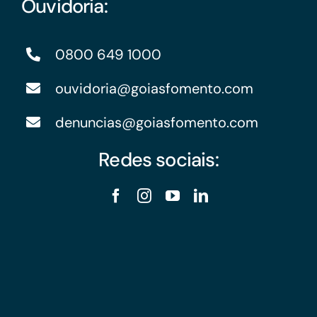
Ouvidoria:
0800 649 1000
ouvidoria@goiasfomento.com
denuncias@goiasfomento.com
Redes sociais: