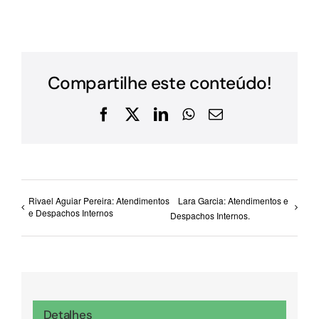
Compartilhe este conteúdo!
Facebook
X
LinkedIn
WhatsApp
E-
mail
Rivael Aguiar Pereira: Atendimentos
Lara Garcia: Atendimentos e
e Despachos Internos
Despachos Internos.
Detalhes