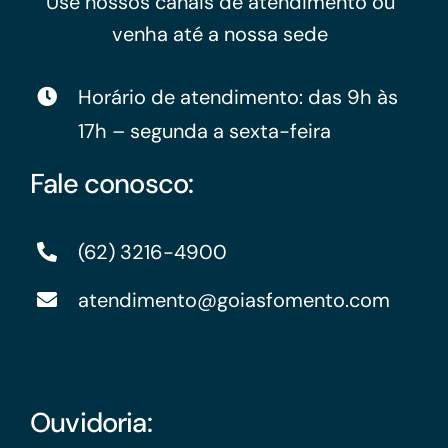
Use nossos canais de atendimento ou
venha até a nossa sede
Horário de atendimento: das 9h às
17h – segunda a sexta-feira
Fale conosco:
(62) 3216-4900
atendimento@goiasfomento.com
Ouvidoria: