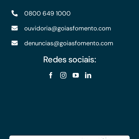
0800 649 1000
ouvidoria@goiasfomento.com
denuncias@goiasfomento.com
Redes sociais: