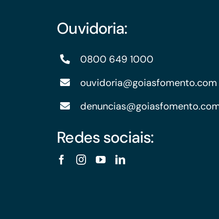
Ouvidoria:
0800 649 1000
ouvidoria@goiasfomento.com
denuncias@goiasfomento.co
Redes sociais: