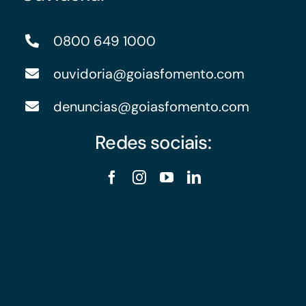
0800 649 1000
ouvidoria@goiasfomento.com
denuncias@goiasfomento.com
Redes sociais: