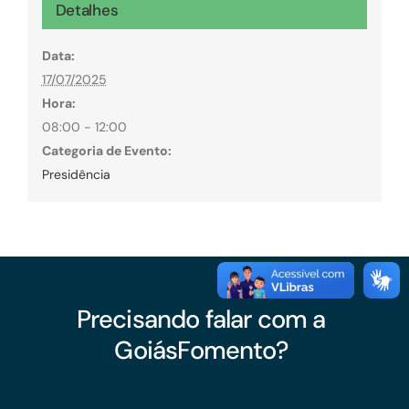
Detalhes
Data:
17/07/2025
Hora:
08:00 - 12:00
Categoria de Evento:
Presidência
Precisando falar com a
GoiásFomento?