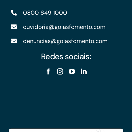
0800 649 1000
ouvidoria@goiasfomento.com
denuncias@goiasfomento.com
Redes sociais: