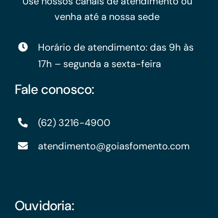
Use nossos canais de atendimento ou
venha até a nossa sede
Horário de atendimento: das 9h às
17h – segunda a sexta-feira
Fale conosco:
(62) 3216-4900
atendimento@goiasfomento.com
Ouvidoria: