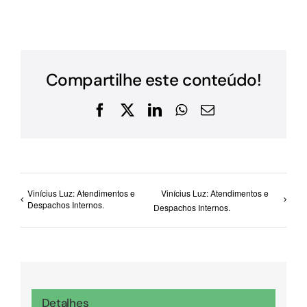
Compartilhe este conteúdo!
Facebook
X
LinkedIn
WhatsApp
E-
mail
Vinícius Luz: Atendimentos e
Vinícius Luz: Atendimentos e
Despachos Internos.
Despachos Internos.
Detalhes