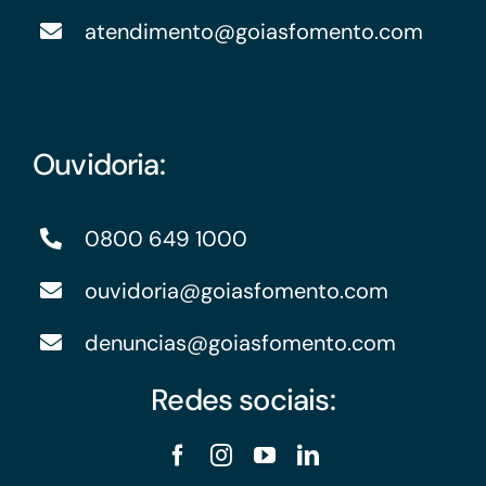
atendimento@goiasfomento.com
Ouvidoria:
0800 649 1000
ouvidoria@goiasfomento.com
denuncias@goiasfomento.com
Redes sociais: