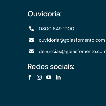
Ouvidoria:
0800 649 1000
ouvidoria@goiasfomento.com
denuncias@goiasfomento.co
Redes sociais: