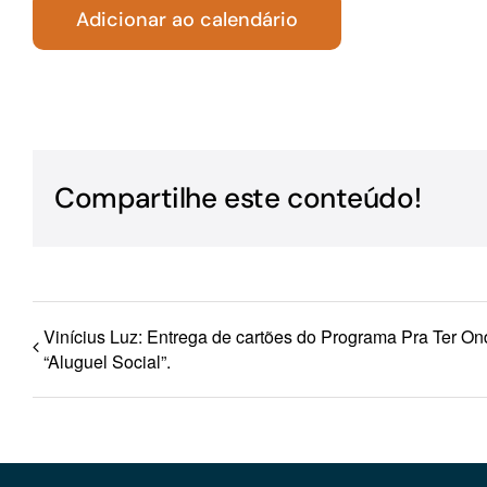
Adicionar ao calendário
Para os negócios voltados aos serviços do setor de
turismo
Compartilhe este conteúdo!
Vinícius Luz: Entrega de cartões do Programa Pra Ter On
“Aluguel Social”.