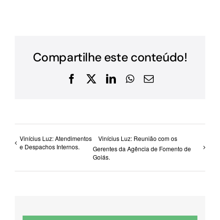
Compartilhe este conteúdo!
Facebook
X
LinkedIn
WhatsApp
E-
mail
Vinícius Luz: Atendimentos
Vinícius Luz: Reunião com os
e Despachos Internos.
Gerentes da Agência de Fomento de
Goiás.