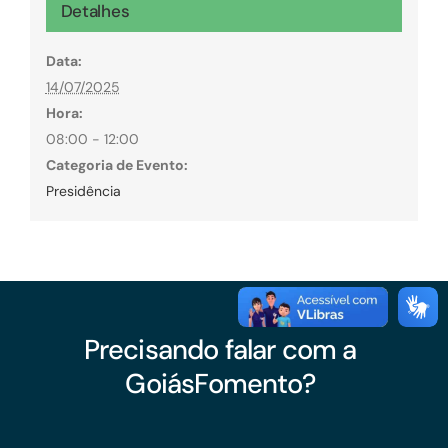
Detalhes
Data:
14/07/2025
Hora:
08:00 - 12:00
Categoria de Evento:
Presidência
Precisando falar com a
GoiásFomento?