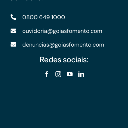
0800 649 1000
ouvidoria@goiasfomento.com
denuncias@goiasfomento.com
Redes sociais: