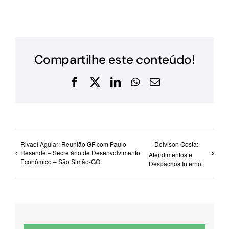
Compartilhe este conteúdo!
Facebook
X
LinkedIn
WhatsApp
E-
mail
Rivael Aguiar: Reunião GF com Paulo
Deivison Costa:
Resende – Secretário de Desenvolvimento
Atendimentos e
Econômico – São Simão-GO.
Despachos Interno.