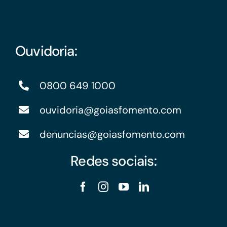
Ouvidoria:
0800 649 1000
ouvidoria@goiasfomento.com
denuncias@goiasfomento.com
Redes sociais: