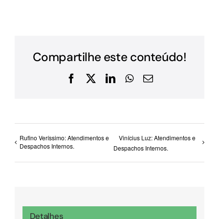
Compartilhe este conteúdo!
Facebook
X
LinkedIn
WhatsApp
E-
mail
Rufino Veríssimo: Atendimentos e
Vinícius Luz: Atendimentos e
Despachos Internos.
Despachos Internos.
Detalhes