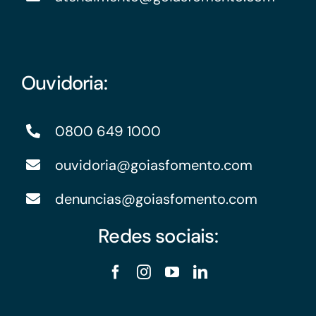
Ouvidoria:
0800 649 1000
ouvidoria@goiasfomento.com
denuncias@goiasfomento.com
Redes sociais: