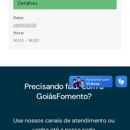
Detalhes
Data:
29/05/2025
Hora:
14:00 - 18:00
Precisando falar com a
GoiásFomento?
Use nossos canais de atendimento ou
venha até a nossa sede