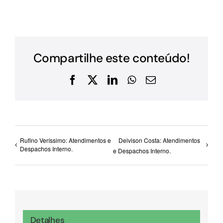
Compartilhe este conteúdo!
Facebook
X
LinkedIn
WhatsApp
E-
mail
Rufino Veríssimo: Atendimentos e
Deivison Costa: Atendimentos
Despachos Interno.
e Despachos Interno.
Detalhes