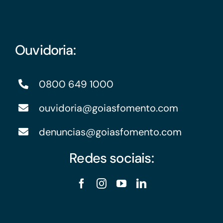
Ouvidoria:
0800 649 1000
ouvidoria@goiasfomento.com
denuncias@goiasfomento.com
Redes sociais: