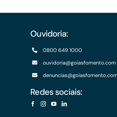
Ouvidoria:
0800 649 1000
ouvidoria@goiasfomento.com
denuncias@goiasfomento.co
Redes sociais: