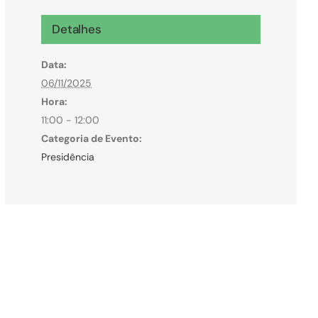
Microcrédito
Detalhes
Para MEI, microempresas e pessoas físicas
Data:
(feirantes e transportes)
06/11/2025
Hora:
11:00 - 12:00
Categoria de Evento:
Presidência
Todas Linhas de Crédito