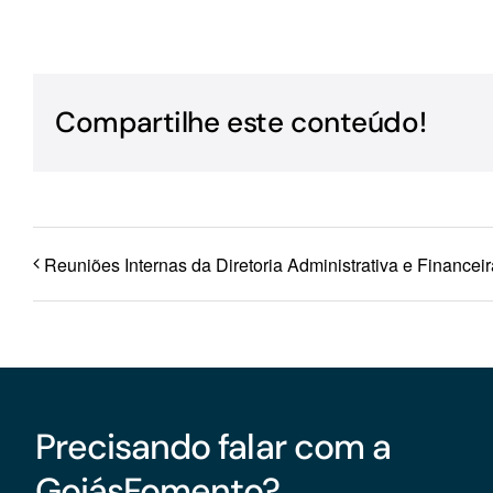
Para os negócios voltados aos serviços do setor de
turismo
Compartilhe este conteúdo!
Reuniões Internas da Diretoria Administrativa e Financeir
Precisando falar com a
GoiásFomento?