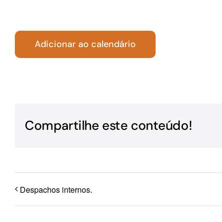
Para os negócios voltados aos serviços do setor de
turismo
Adicionar ao calendário
Compartilhe este conteúdo!
Despachos internos.