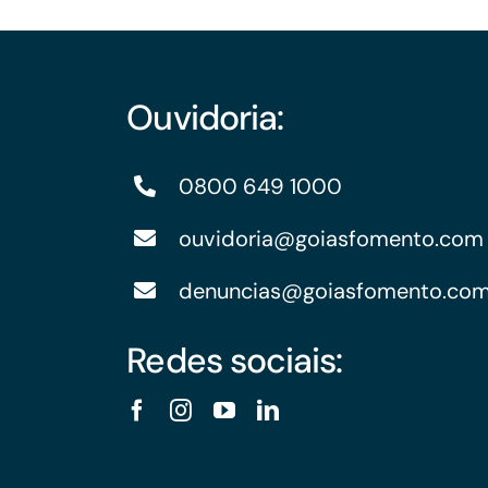
Ouvidoria:
0800 649 1000
ouvidoria@goiasfomento.com
denuncias@goiasfomento.co
Redes sociais: