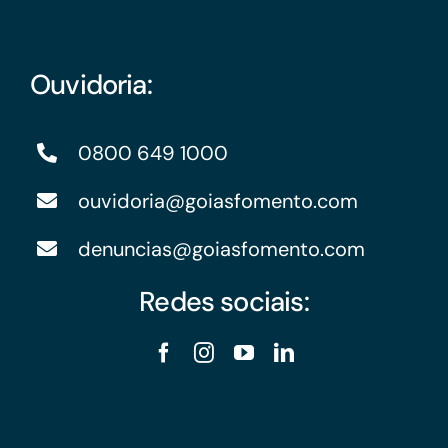
Ouvidoria:
0800 649 1000
ouvidoria@goiasfomento.com
denuncias@goiasfomento.com
Redes sociais: