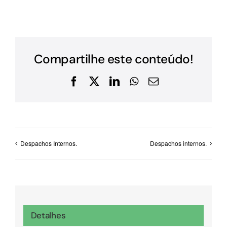
Compartilhe este conteúdo!
Facebook
X
LinkedIn
WhatsApp
E-
mail
Despachos Internos.
Despachos internos.
Detalhes