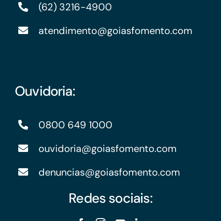
(62) 3216-4900
atendimento@goiasfomento.com
Ouvidoria:
0800 649 1000
ouvidoria@goiasfomento.com
denuncias@goiasfomento.com
Redes sociais: