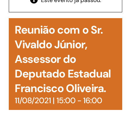
Este evento já passou.
Acesso à Informação
Reunião com o Sr.
Vivaldo Júnior,
Assessor do
Deputado Estadual
Francisco Oliveira.
11/08/2021 | 15:00
-
16:00