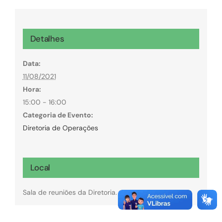
Detalhes
Data:
11/08/2021
Hora:
15:00 - 16:00
Categoria de Evento:
Diretoria de Operações
Local
Sala de reuniões da Diretoria.