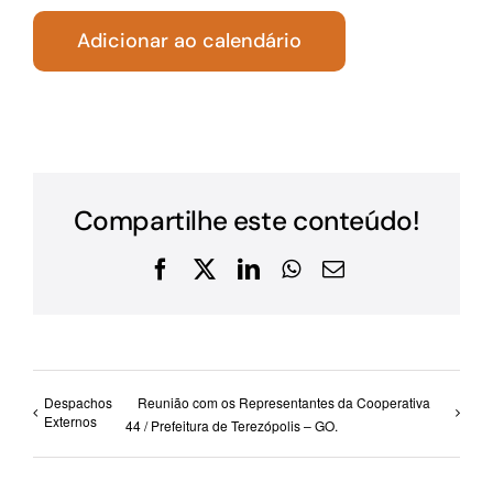
Adicionar ao calendário
Compartilhe este conteúdo!
Facebook
X
LinkedIn
WhatsApp
E-
mail
Despachos
Reunião com os Representantes da Cooperativa
Externos
44 / Prefeitura de Terezópolis – GO.