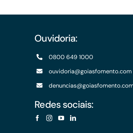
Ouvidoria:
0800 649 1000
ouvidoria@goiasfomento.com
denuncias@goiasfomento.co
Redes sociais: